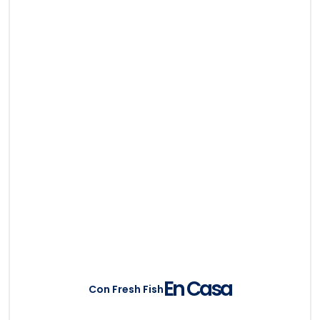
En Casa
Con Fresh Fish