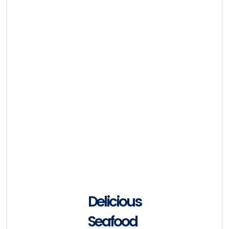
Delicious
Seafood