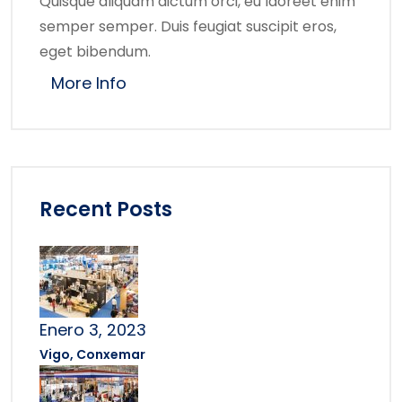
Quisque aliquam dictum orci, eu laoreet enim
semper semper. Duis feugiat suscipit eros,
eget bibendum.
More Info
Recent Posts
Enero 3, 2023
Vigo, Conxemar