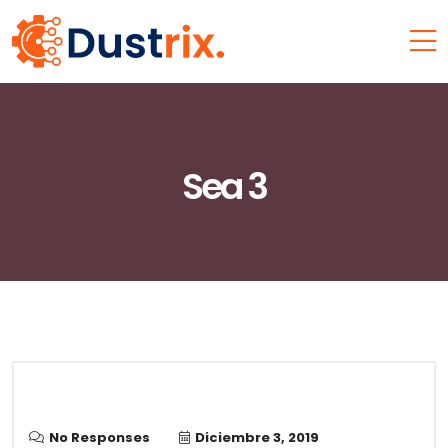
Sea 3
No Responses
Diciembre 3, 2019